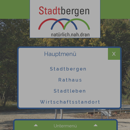
Hauptmenü
Stadtbergen
Rathaus
Stadtleben
Wirtschaftsstandort
Untermenü