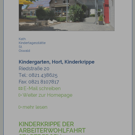
Kath.
Kindertagesstätte
St.
Oswald
Kindergarten, Hort, Kinderkrippe
Riedstraße 20
Tel.: 0821 438625
Fax: 0821 8107817
E-Mail schreiben
Weiter zur Homepage
mehr lesen
KINDERKRIPPE DER
ARBEITERWOHLFAHRT