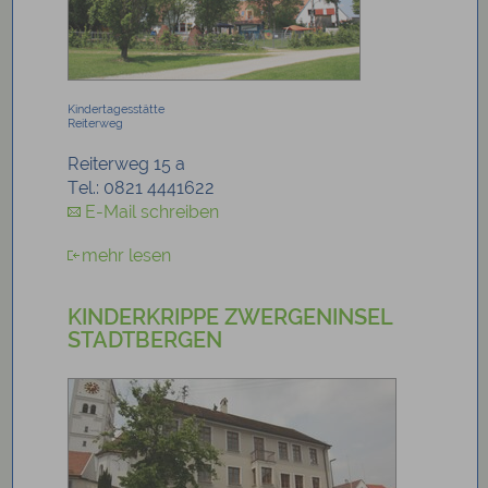
Kindertagesstätte
Reiterweg
Reiterweg 15 a
Tel.: 0821 4441622
E-Mail schreiben
mehr lesen
KINDERKRIPPE ZWERGENINSEL
STADTBERGEN