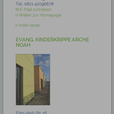
Tel.: 0821 42096878
E-Mail schreiben
Weiter zur Homepage
mehr lesen
EVANG. KINDERKRIPPE ARCHE
NOAH
Elias-Holl-Str. 16