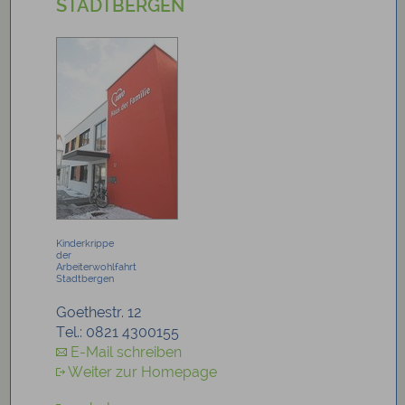
STADTBERGEN
Kinderkrippe
der
Arbeiterwohlfahrt
Stadtbergen
Goethestr. 12
Tel.: 0821 4300155
E-Mail schreiben
Weiter zur Homepage