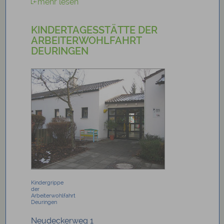
mehr lesen
KINDERTAGESSTÄTTE DER
ARBEITERWOHLFAHRT
DEURINGEN
Kindergrippe
der
Arbeiterwohlfahrt
Deuringen
Neudeckerweg 1