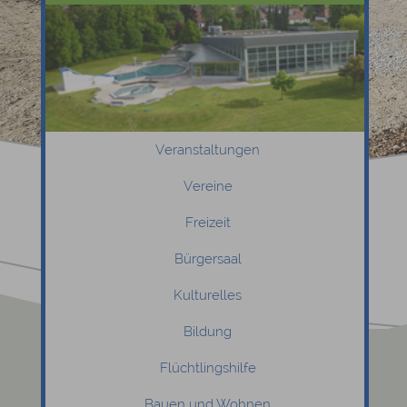
Veranstaltungen
Vereine
Freizeit
Bürgersaal
Kulturelles
Bildung
Flüchtlingshilfe
Bauen und Wohnen