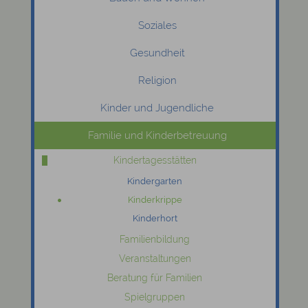
Soziales
Gesundheit
Religion
Kinder und Jugendliche
Familie und Kinderbetreuung
Kindertagesstätten
Kindergarten
Kinderkrippe
Kinderhort
Familienbildung
Veranstaltungen
Beratung für Familien
Spielgruppen