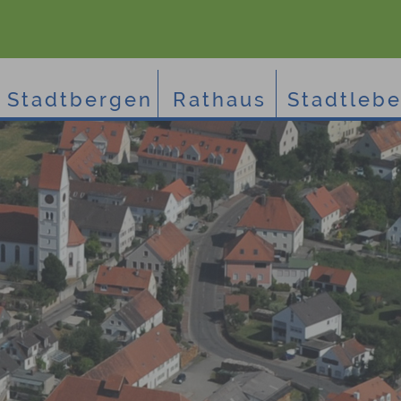
Stadtbergen
Rathaus
Stadtleb