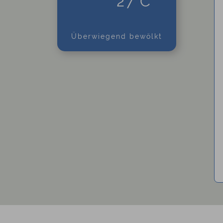
27°C
Überwiegend bewölkt