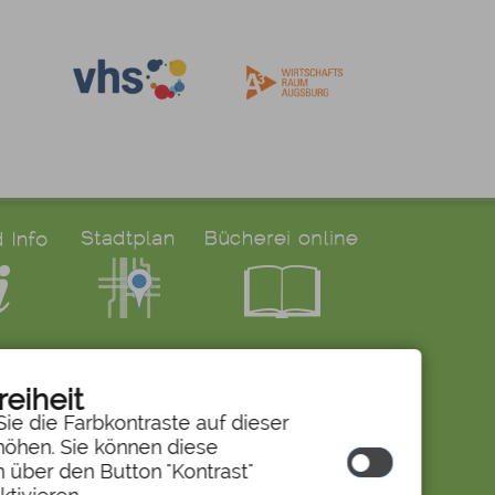
reiheit
ie die Farbkontraste auf dieser
öhen. Sie können diese
n über den Button "Kontrast"
© 2026 by cm city media