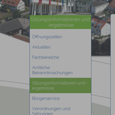
Sitzungsinformationen und
-ergebnisse
Öffnungszeiten
Aktuelles
Fachbereiche
Amtliche
Bekanntmachungen
Sitzungsinformationen und -
ergebnisse
Bürgerservice
Verordnungen und
Satzungen