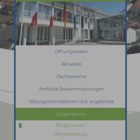
Öffnungszeiten
Aktuelles
Fachbereiche
Amtliche Bekanntmachungen
Sitzungsinformationen und -ergebnisse
Bürgerservice
Bürgerservice
Mängelmeldung