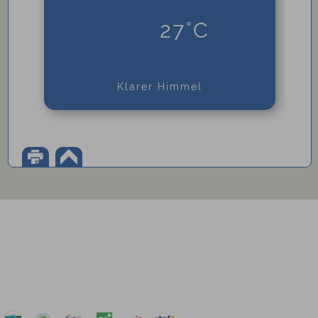
27°C
Klarer Himmel