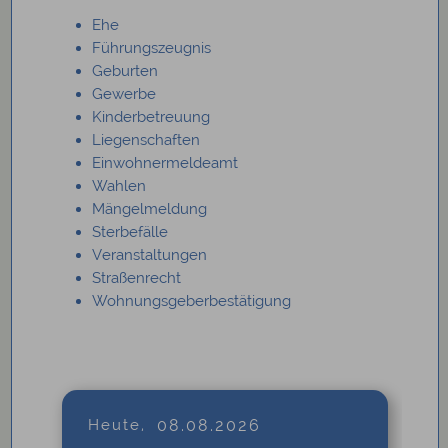
Ehe
Führungszeugnis
Geburten
Gewerbe
Kinderbetreuung
Liegenschaften
Einwohnermeldeamt
Wahlen
Mängelmeldung
Sterbefälle
Veranstaltungen
Straßenrecht
Wohnungsgeberbestätigung
Heute,
08.08.2026