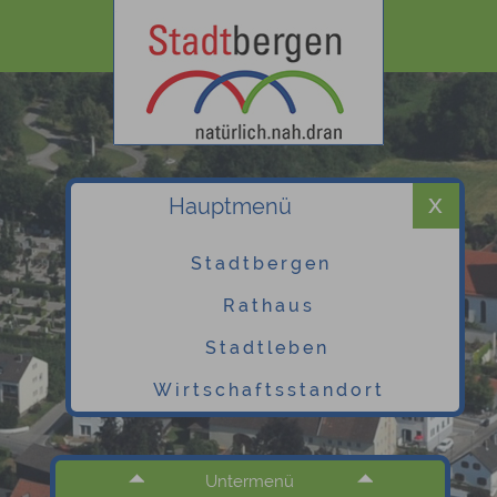
Hauptmenü
Stadtbergen
Rathaus
Stadtleben
Wirtschaftsstandort
Untermenü