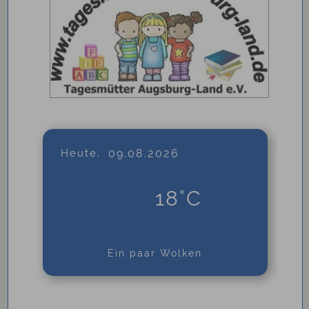
Heute,
09.08.2026
18°C
Ein paar Wolken