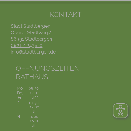
KONTAKT
Stadt Stadtbergen
Oberer Stadtweg 2
86391 Stadtbergen
0821 / 2438-0
info@stadtbergen.de
ÖFFNUNGSZEITEN
RATHAUS
Mo,
08:30-
Do,
12:00
Uhr
Fr:
Di:
07:30-
12:00
Uhr
Mi:
14:00-
18:00
Uhr