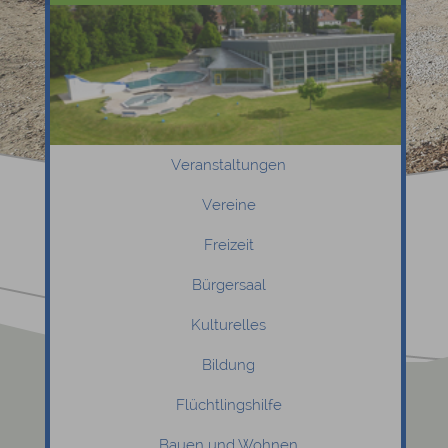
Veranstaltungen
Vereine
Freizeit
Bürgersaal
Kulturelles
Bildung
Flüchtlingshilfe
Bauen und Wohnen