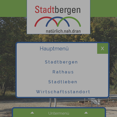
Hauptmenü
Stadtbergen
Rathaus
Stadtleben
Wirtschaftsstandort
Untermenü