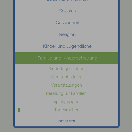
Soziales
Gesundheit
Religion
Kinder und Jugendliche
Familie und Kinderbetreuung
Kindertagesstätten
Familienbildung
Veranstaltungen
Beratung für Familien
Spielgruppen
Tagesmütter
Senioren