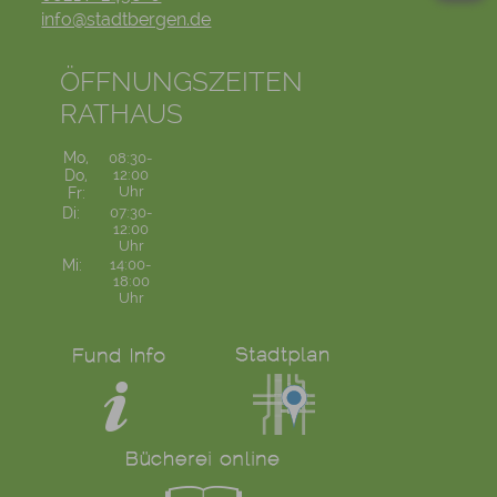
info@stadtbergen.de
ÖFFNUNGSZEITEN
RATHAUS
Mo,
08:30-
Do,
12:00
Uhr
Fr:
Di:
07:30-
12:00
Uhr
Mi:
14:00-
18:00
Uhr