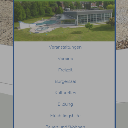
Veranstaltungen
Vereine
Freizeit
Bürgersaal
Kulturelles
Bildung
Flüchtlingshilfe
Bauen und Wohnen