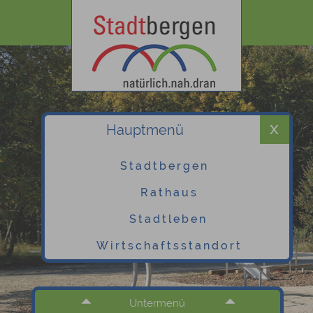
Hauptmenü
Stadtbergen
Rathaus
Stadtleben
Wirtschaftsstandort
Untermenü