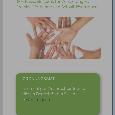
Adressdatenbank für Verwaltungen,
Vereine, Verbände und Selbsthilfegruppen
ORDNUNGSAMT
Den richtigen Ansprechpartner für
diesen Bereich finden Sie im
Ordnungsamt
.