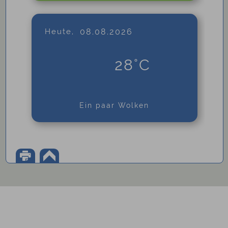
Heute,
08.08.2026
28°C
Ein paar Wolken