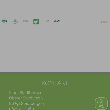
KONTAKT
Stadt Stadtbergen
Oberer Stadtweg 2
86391 Stadtbergen
0821 / 2438-0