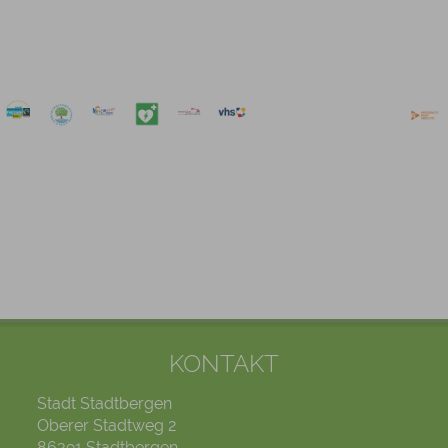
KONTAKT
Stadt Stadtbergen
Oberer Stadtweg 2
86391 Stadtbergen