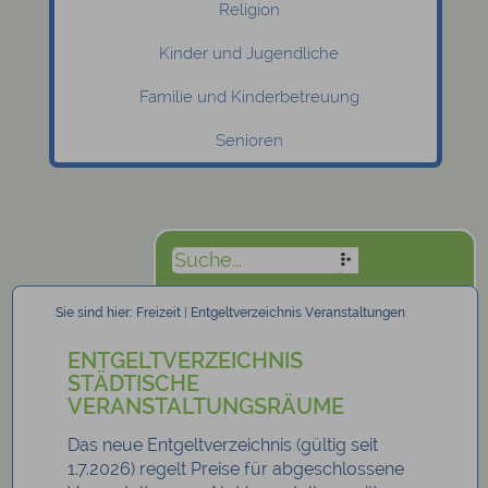
Religion
Kinder und Jugendliche
Familie und Kinderbetreuung
Senioren
Sie sind hier:
Freizeit
|
Entgeltverzeichnis Veranstaltungen
ENTGELTVERZEICHNIS
STÄDTISCHE
VERANSTALTUNGSRÄUME
Das neue Entgeltverzeichnis (gültig seit
1.7.2026) regelt Preise für abgeschlossene