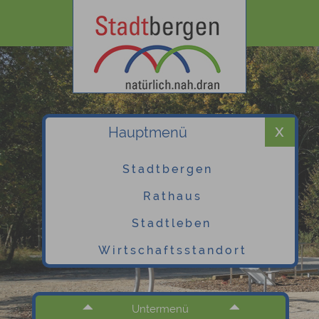
Hauptmenü
Stadtbergen
Rathaus
Stadtleben
Wirtschaftsstandort
Untermenü