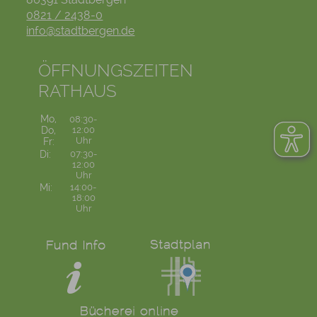
0821 / 2438-0
info@stadtbergen.de
ÖFFNUNGSZEITEN
RATHAUS
Mo,
08:30-
Do,
12:00
Uhr
Fr:
Di:
07:30-
12:00
Uhr
Mi:
14:00-
18:00
Uhr