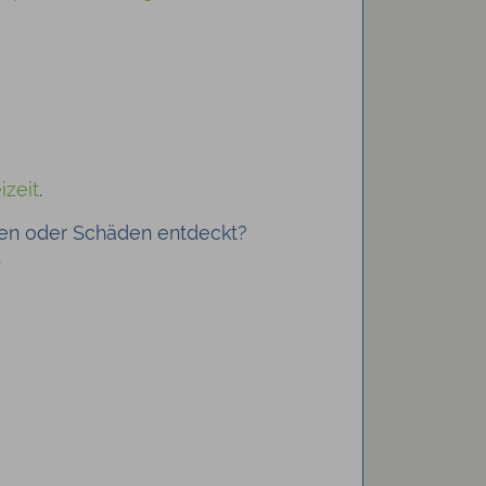
izeit
.
gen oder Schäden entdeckt?
.