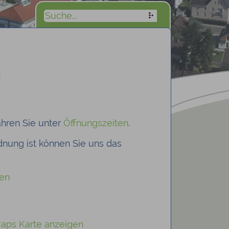
n
hren Sie unter
Öffnungszeiten
.
rdnung ist können Sie uns das
gen
Maps Karte anzeigen