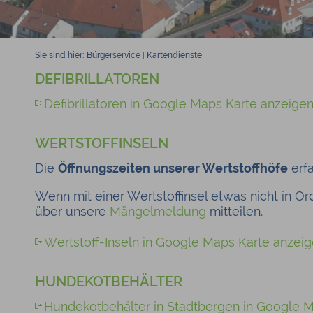
Sie sind hier:
Bürgerservice
|
Kartendienste
DEFIBRILLATOREN
Defibrillatoren in Google Maps Karte anzeige
WERTSTOFFINSELN
Die
Öffnungszeiten unserer Wertstoffhöfe
erfa
Wenn mit einer Wertstoffinsel etwas nicht in O
über unsere
Mängelmeldung
mitteilen.
Wertstoff-Inseln in Google Maps Karte anzei
HUNDEKOTBEHÄLTER
Hundekotbehälter in Stadtbergen in Google 