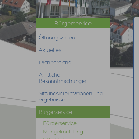
Bürgerservice
Öffnungszeiten
Aktuelles
Fachbereiche
Amtliche
Bekanntmachungen
Sitzungsinformationen und -
ergebnisse
Bürgerservice
Bürgerservice
Mängelmeldung