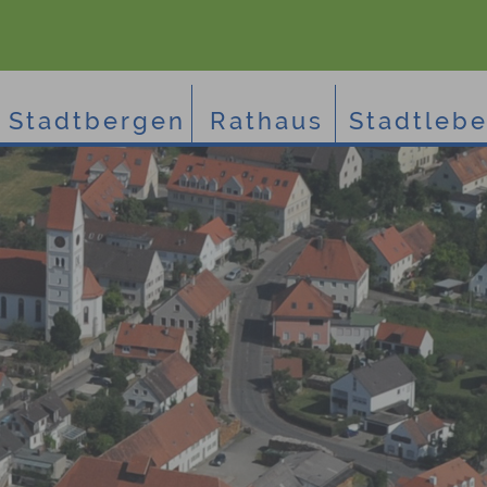
Stadtbergen
Rathaus
Stadtleb