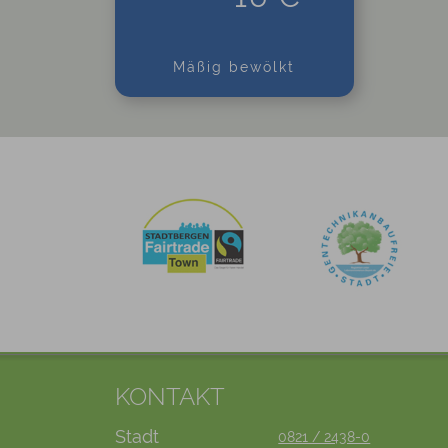
Mäßig bewölkt
KONTAKT
Stadt
0821 / 2438-0