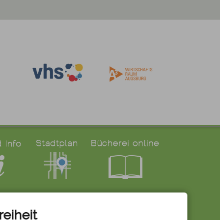
reiheit