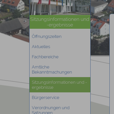
Sitzungsinformationen und
-ergebnisse
Öffnungszeiten
Aktuelles
Fachbereiche
Amtliche
Bekanntmachungen
Sitzungsinformationen und -
ergebnisse
Bürgerservice
Verordnungen und
Satzungen