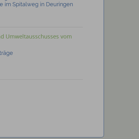
 im Spitalweg in Deuringen
und Umweltausschusses vom
träge