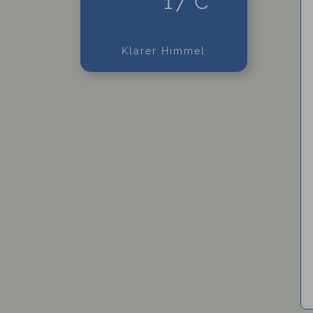
17°C
Klarer Himmel