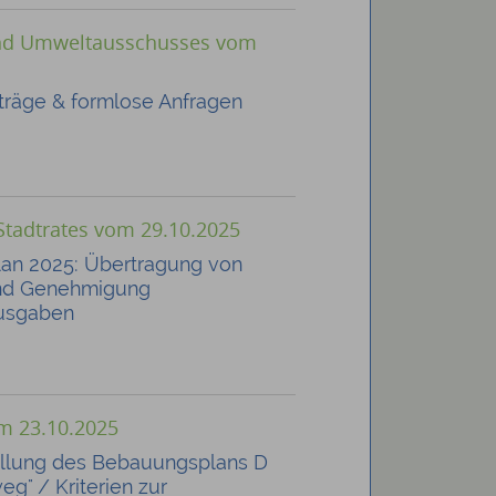
und Umweltausschusses vom
träge & formlose Anfragen
Stadtrates vom 29.10.2025
an 2025: Übertragung von
und Genehmigung
usgaben
om 23.10.2025
ellung des Bebauungsplans D
eg" / Kriterien zur