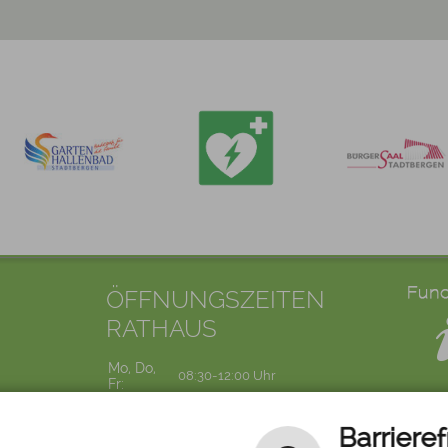
ÖFFNUNGSZEITEN
RATHAUS
Mo, Do,
08:30-12:00 Uhr
Fr:
Di:
07:30-12:00 Uhr
Mi:
14:00-18:00 Uhr
Barrieref