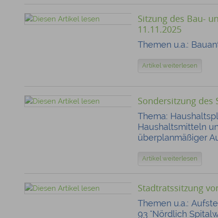
Sitzung des Bau- 
11.11.2025
Themen u.a.: Bauan
Artikel weiterlesen
Sondersitzung des 
Thema: Haushaltspl
Haushaltsmitteln 
überplanmäßiger A
Artikel weiterlesen
Stadtratssitzung v
Themen u.a.: Aufst
93 "Nördlich Spitalw