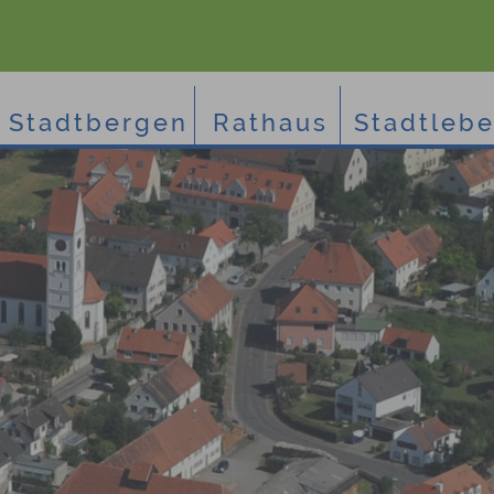
Stadtbergen
Rathaus
Stadtleb