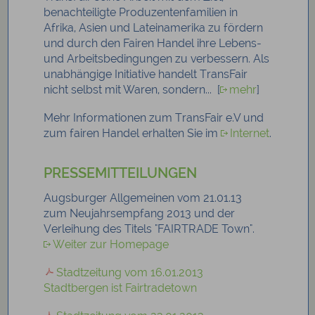
benachteiligte Produzentenfamilien in
Afrika, Asien und Lateinamerika zu fördern
und durch den Fairen Handel ihre Lebens-
und Arbeitsbedingungen zu verbessern. Als
unabhängige Initiative handelt TransFair
nicht selbst mit Waren, sondern... [
mehr
]
Mehr Informationen zum TransFair e.V und
zum fairen Handel erhalten Sie im
Internet
.
PRESSEMITTEILUNGEN
Augsburger Allgemeinen vom 21.01.13
zum Neujahrsempfang 2013 und der
Verleihung des Titels "FAIRTRADE Town".
Weiter zur Homepage
Stadtzeitung vom 16.01.2013
Stadtbergen ist Fairtradetown