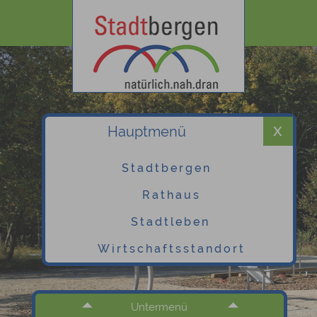
Hauptmenü
Stadtbergen
Rathaus
Stadtleben
Wirtschaftsstandort
Untermenü