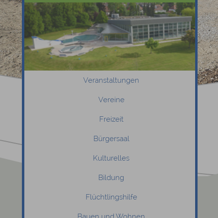
Veranstaltungen
Vereine
Freizeit
Bürgersaal
Kulturelles
Bildung
Flüchtlingshilfe
Bauen und Wohnen