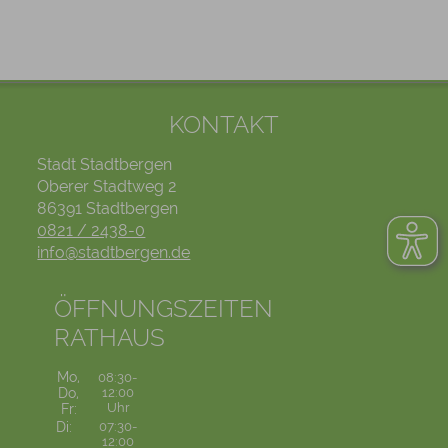
KONTAKT
Stadt Stadtbergen
Oberer Stadtweg 2
86391 Stadtbergen
0821 / 2438-0
info@stadtbergen.de
ÖFFNUNGSZEITEN
RATHAUS
Mo,
08:30-
Do,
12:00
Uhr
Fr:
Di:
07:30-
12:00