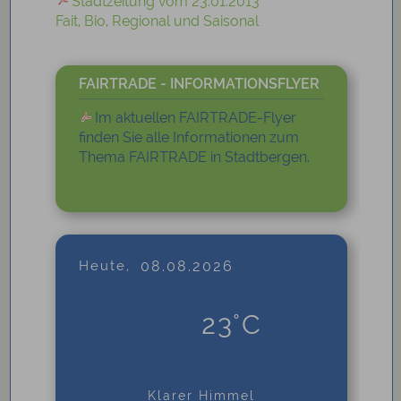
Stadtzeitung vom 23.01.2013
Fait, Bio, Regional und Saisonal
FAIRTRADE - INFORMATIONSFLYER
Im aktuellen FAIRTRADE-Flyer
finden Sie alle Informationen zum
Thema FAIRTRADE in Stadtbergen.
Heute,
08.08.2026
23°C
Klarer Himmel