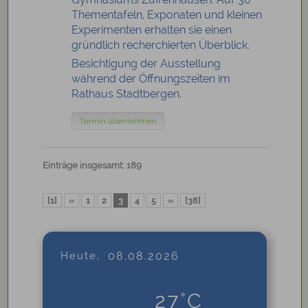
Thementafeln, Exponaten und kleinen
Experimenten erhalten sie einen
gründlich recherchierten Überblick.
Besichtigung der Ausstellung
während der Öffnungszeiten im
Rathaus Stadtbergen.
Termin übernehmen
Einträge insgesamt: 189
[1]
«
1
2
3
4
5
»
[38]
Heute,
08.08.2026
27°C