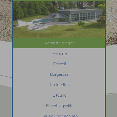
Veranstaltungen
Vereine
Freizeit
Bürgersaal
Kulturelles
Bildung
Flüchtlingshilfe
Bauen und Wohnen