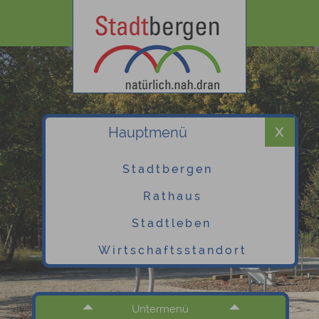
Hauptmenü
Stadtbergen
Rathaus
Stadtleben
Wirtschaftsstandort
Untermenü