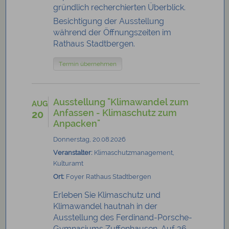
gründlich recherchierten Überblick.
Besichtigung der Ausstellung
während der Öffnungszeiten im
Rathaus Stadtbergen.
Termin übernehmen
Ausstellung "Klimawandel zum
AUG
Anfassen - Klimaschutz zum
20
Anpacken"
Donnerstag, 20.08.2026
Veranstalter:
Klimaschutzmanagement,
Kulturamt
Ort:
Foyer Rathaus Stadtbergen
Erleben Sie Klimaschutz und
Klimawandel hautnah in der
Ausstellung des Ferdinand-Porsche-
Gymnasiums Zuffenhausen. Auf 36