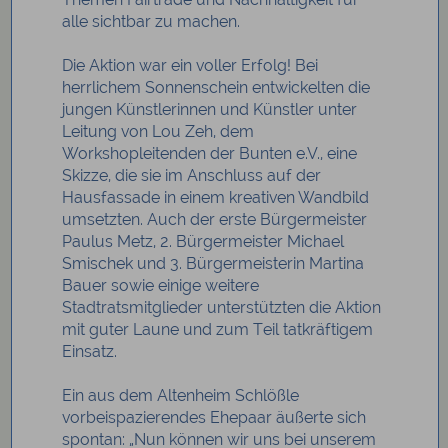
alle sichtbar zu machen.
Die Aktion war ein voller Erfolg!
Bei
herrlichem Sonnenschein entwickelten die
jungen Künstlerinnen und Künstler unter
Leitung von Lou Zeh, dem
Workshopleitenden der Bunten e.V., eine
Skizze, die sie im Anschluss auf der
Hausfassade in einem kreativen Wandbild
umsetzten. Auch der erste Bürgermeister
Paulus Metz, 2. Bürgermeister Michael
Smischek und 3. Bürgermeisterin Martina
Bauer sowie einige weitere
Stadtratsmitglieder unterstützten die Aktion
mit guter Laune und zum Teil tatkräftigem
Einsatz.
Ein aus dem Altenheim Schlößle
vorbeispazierendes Ehepaar äußerte sich
spontan: „Nun können wir uns bei unserem