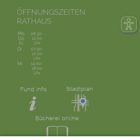
ÖFFNUNGSZEITEN
RATHAUS
Mo,
08:30-
Do,
12:00
Uhr
Fr:
Di:
07:30-
12:00
Uhr
Mi:
14:00-
18:00
Uhr