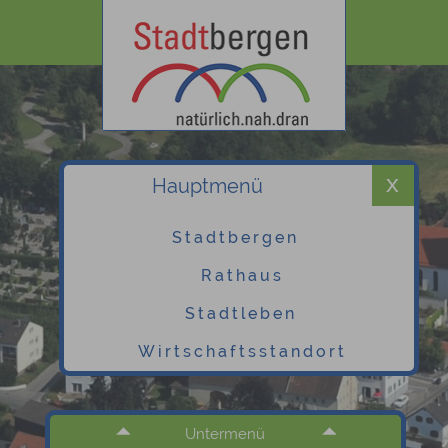
Hauptmenü
Stadtbergen
Rathaus
Stadtleben
Wirtschaftsstandort
Untermenü