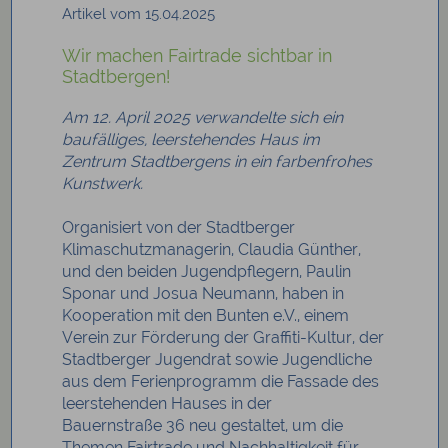
Artikel vom 15.04.2025
Wir machen Fairtrade sichtbar in
Stadtbergen!
Am 12. April 2025 verwandelte sich ein
baufälliges, leerstehendes Haus im
Zentrum Stadtbergens in ein farbenfrohes
Kunstwerk.
Organisiert von der Stadtberger
Klimaschutzmanagerin, Claudia Günther,
und den beiden Jugendpflegern, Paulin
Sponar und Josua Neumann, haben in
Kooperation mit den Bunten e.V., einem
Verein zur Förderung der Graffiti-Kultur, der
Stadtberger Jugendrat sowie Jugendliche
aus dem Ferienprogramm die Fassade des
leerstehenden Hauses in der
Bauernstraße 36 neu gestaltet, um die
Themen Fairtrade und Nachhaltigkeit für