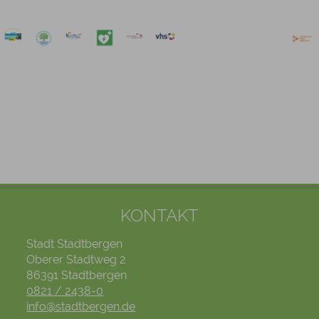
KONTAKT
Stadt Stadtbergen
Oberer Stadtweg 2
86391 Stadtbergen
0821 / 2438-0
info@stadtbergen.de