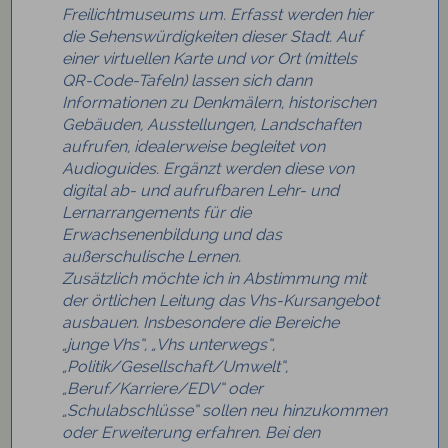
Freilichtmuseums
um. Erfasst werden hier
die Sehenswürdigkeiten dieser Stadt. Auf
einer virtuellen Karte und vor Ort (mittels
QR-Code-Tafeln) lassen sich dann
Informationen zu Denkmälern, historischen
Gebäuden, Ausstellungen, Landschaften
aufrufen, idealerweise begleitet von
Audioguides. Ergänzt werden diese von
digital ab- und aufrufbaren Lehr- und
Lernarrangements für die
Erwachsenenbildung und das
außerschulische Lernen.
Zusätzlich möchte ich in Abstimmung mit
der örtlichen Leitung das Vhs-Kursangebot
ausbauen. Insbesondere die Bereiche
„junge Vhs“, „Vhs unterwegs“,
„Politik/Gesellschaft/Umwelt“,
„Beruf/Karriere/EDV“ oder
„Schulabschlüsse“ sollen neu hinzukommen
oder Erweiterung erfahren. Bei den