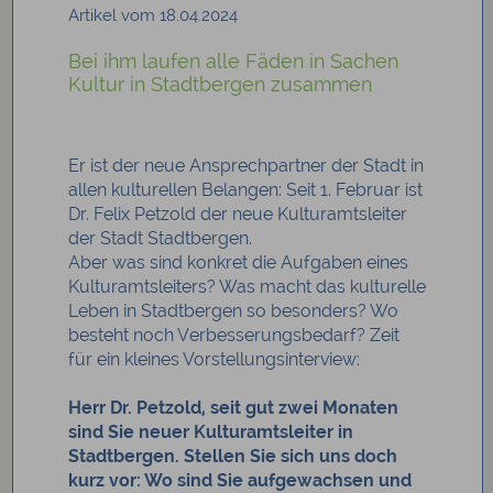
Artikel vom 18.04.2024
Bei ihm laufen alle Fäden in Sachen
Kultur in Stadtbergen zusammen
Er ist der neue Ansprechpartner der Stadt in
allen kulturellen Belangen: Seit 1. Februar ist
Dr. Felix Petzold der neue Kulturamtsleiter
der Stadt Stadtbergen.
Aber was sind konkret die Aufgaben eines
Kulturamtsleiters? Was macht das kulturelle
Leben in Stadtbergen so besonders? Wo
besteht noch Verbesserungsbedarf? Zeit
für ein kleines Vorstellungsinterview:
Herr Dr. Petzold, seit gut zwei Monaten
sind Sie neuer Kulturamtsleiter in
Stadtbergen. Stellen Sie sich uns doch
kurz vor: Wo sind Sie aufgewachsen und