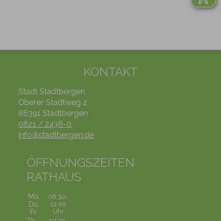
KONTAKT
Stadt Stadtbergen
Oberer Stadtweg 2
86391 Stadtbergen
0821 / 2438-0
info@stadtbergen.de
ÖFFNUNGSZEITEN
RATHAUS
Mo,
08:30-
Do,
12:00
Uhr
Fr:
07:30-