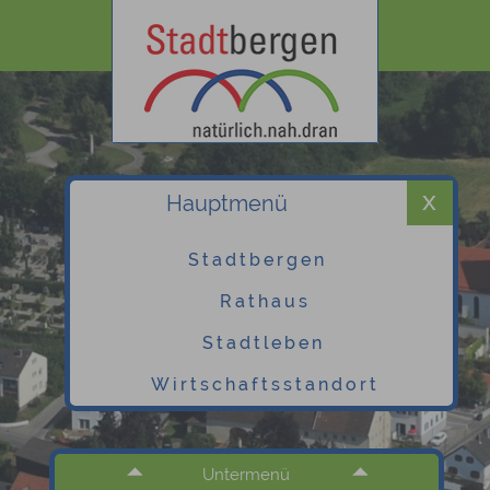
Hauptmenü
Stadtbergen
Rathaus
Stadtleben
Wirtschaftsstandort
Untermenü