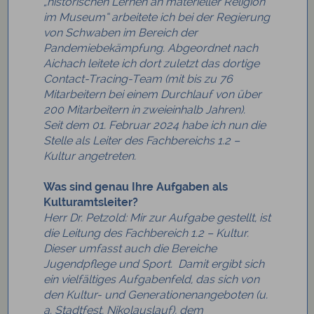
„historischen Lernen an materieller Religion
im Museum“ arbeitete ich bei der Regierung
von Schwaben im Bereich der
Pandemiebekämpfung. Abgeordnet nach
Aichach leitete ich dort zuletzt das dortige
Contact-Tracing-Team (mit bis zu 76
Mitarbeitern bei einem Durchlauf von über
200 Mitarbeitern in zweieinhalb Jahren).
Seit dem 01. Februar 2024 habe ich nun die
Stelle als Leiter des Fachbereichs 1.2 –
Kultur angetreten.
Was sind genau Ihre Aufgaben als
Kulturamtsleiter?
Herr Dr. Petzold: Mir zur Aufgabe gestellt, ist
die Leitung des Fachbereich 1.2 – Kultur.
Dieser umfasst auch die Bereiche
Jugendpflege und Sport. Damit ergibt sich
ein vielfältiges Aufgabenfeld, das sich von
den Kultur- und Generationenangeboten (u.
a. Stadtfest, Nikolauslauf), dem