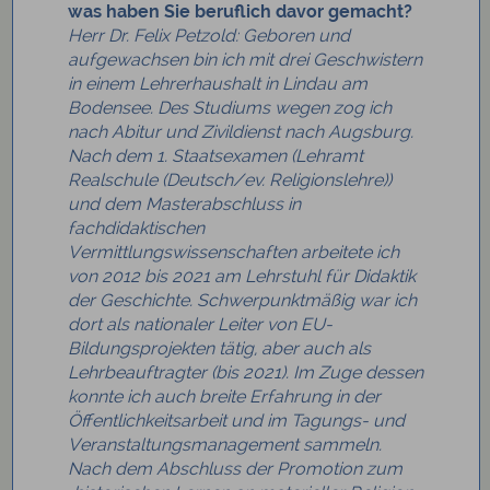
was haben Sie beruflich davor gemacht?
Herr Dr. Felix Petzold: Geboren und
aufgewachsen bin ich mit drei Geschwistern
in einem Lehrerhaushalt in Lindau am
Bodensee. Des Studiums wegen zog ich
nach Abitur und Zivildienst nach Augsburg.
Nach dem 1. Staatsexamen (Lehramt
Realschule (Deutsch/ev. Religionslehre))
und dem Masterabschluss in
fachdidaktischen
Vermittlungswissenschaften arbeitete ich
von 2012 bis 2021 am Lehrstuhl für Didaktik
der Geschichte. Schwerpunktmäßig war ich
dort als nationaler Leiter von EU-
Bildungsprojekten tätig, aber auch als
Lehrbeauftragter (bis 2021). Im Zuge dessen
konnte ich auch breite Erfahrung in der
Öffentlichkeitsarbeit und im Tagungs- und
Veranstaltungsmanagement sammeln.
Nach dem Abschluss der Promotion zum