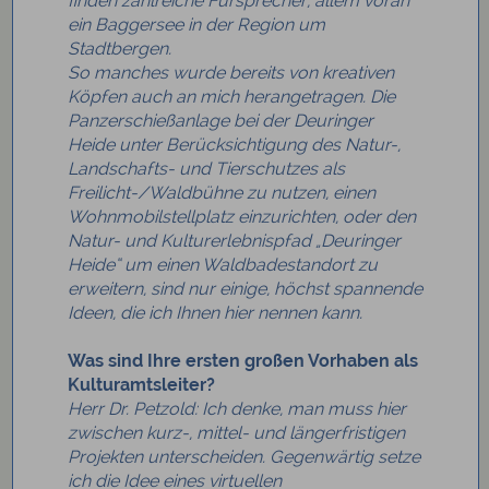
finden zahlreiche Fürsprecher, allem voran
ein Baggersee in der Region um
Stadtbergen.
So manches wurde bereits von kreativen
Köpfen auch an mich herangetragen. Die
Panzerschießanlage bei der Deuringer
Heide unter Berücksichtigung des Natur-,
Landschafts- und Tierschutzes als
Freilicht-/Waldbühne zu nutzen, einen
Wohnmobilstellplatz einzurichten, oder den
Natur- und Kulturerlebnispfad „Deuringer
Heide“ um einen Waldbadestandort zu
erweitern, sind nur einige, höchst spannende
Ideen, die ich Ihnen hier nennen kann.
Was sind Ihre ersten großen Vorhaben als
Kulturamtsleiter?
Herr Dr. Petzold:
Ich denke, man muss hier
zwischen kurz-, mittel- und längerfristigen
Projekten unterscheiden. Gegenwärtig setze
ich die Idee eines virtuellen