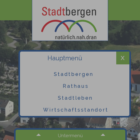
Hauptmenü
Stadtbergen
Rathaus
Stadtleben
Wirtschaftsstandort
Untermenü