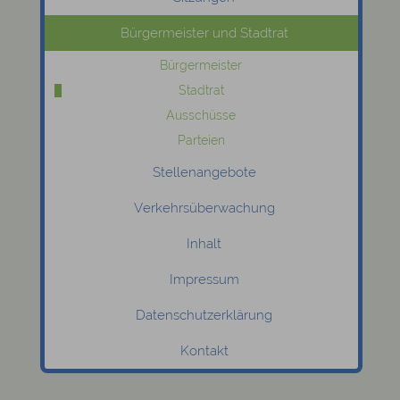
Bürgermeister und Stadtrat
Bürgermeister
Stadtrat
Ausschüsse
Parteien
Stellenangebote
Verkehrsüberwachung
Inhalt
Impressum
Datenschutzerklärung
Kontakt