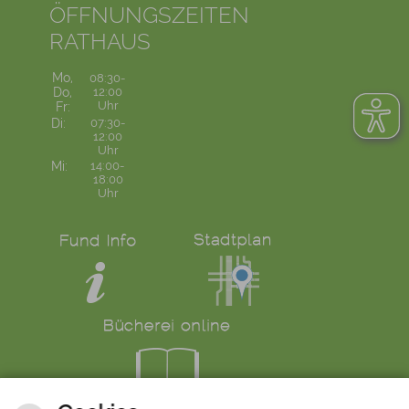
ÖFFNUNGSZEITEN
RATHAUS
Mo,
08:30-
Do,
12:00
Uhr
Fr:
Di:
07:30-
12:00
Uhr
Mi:
14:00-
18:00
Uhr