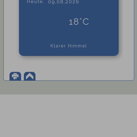
Heute,
09.08.2026
18°C
Klarer Himmel