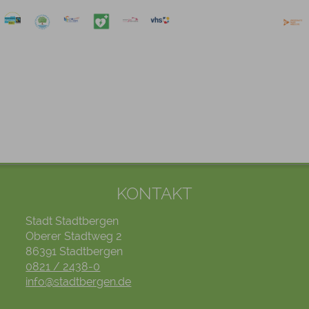
KONTAKT
Stadt Stadtbergen
Oberer Stadtweg 2
86391 Stadtbergen
0821 / 2438-0
info@stadtbergen.de