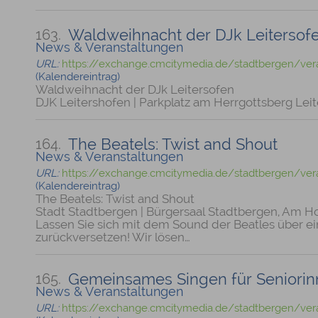
Waldweihnacht der DJk Leitersof
163.
News & Veranstaltungen
URL:
https://exchange.cmcitymedia.de/stadtbergen/ver
(Kalendereintrag)
Waldweihnacht der DJk Leitersofen
DJK Leitershofen | Parkplatz am Herrgottsberg Lei
The Beatels: Twist and Shout
164.
News & Veranstaltungen
URL:
https://exchange.cmcitymedia.de/stadtbergen/ver
(Kalendereintrag)
The Beatels: Twist and Shout
Stadt Stadtbergen | Bürgersaal Stadtbergen, Am H
Lassen Sie sich mit dem Sound der Beatles über ei
zurückversetzen! Wir lösen…
Gemeinsames Singen für Seniorin
165.
News & Veranstaltungen
URL:
https://exchange.cmcitymedia.de/stadtbergen/ver