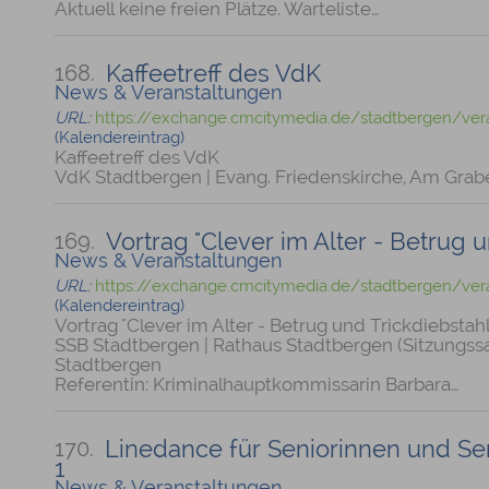
Aktuell keine freien Plätze. Warteliste…
Kaffeetreff des VdK
168.
News & Veranstaltungen
URL:
https://exchange.cmcitymedia.de/stadtbergen/ver
(Kalendereintrag)
Kaffeetreff des VdK
VdK Stadtbergen | Evang. Friedenskirche, Am Grab
Vortrag "Clever im Alter - Betrug 
169.
News & Veranstaltungen
URL:
https://exchange.cmcitymedia.de/stadtbergen/ver
(Kalendereintrag)
Vortrag "Clever im Alter - Betrug und Trickdiebstahl
SSB Stadtbergen | Rathaus Stadtbergen (Sitzungssa
Stadtbergen
Referentin: Kriminalhauptkommissarin Barbara…
Linedance für Seniorinnen und Sen
170.
1
News & Veranstaltungen