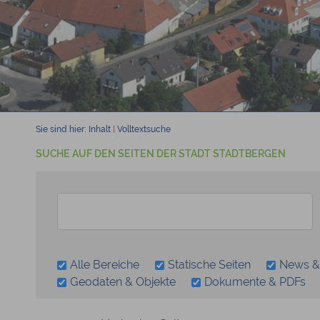
Sie sind hier:
Inhalt
|
Volltextsuche
SUCHE AUF DEN SEITEN DER STADT STADTBERGEN
Alle Bereiche
Statische Seiten
News &
Geodaten & Objekte
Dokumente & PDFs