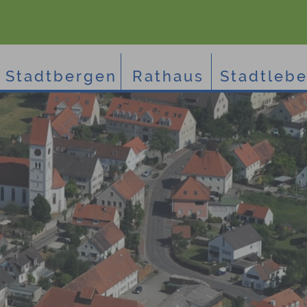
Stadtbergen
Rathaus
Stadtleb