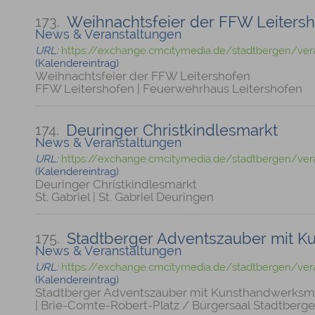
Weihnachtsfeier der FFW Leiters
173.
News & Veranstaltungen
URL:
https://exchange.cmcitymedia.de/stadtbergen/ver
(Kalendereintrag)
Weihnachtsfeier der FFW Leitershofen
FFW Leitershofen | Feuerwehrhaus Leitershofen
Deuringer Christkindlesmarkt
174.
News & Veranstaltungen
URL:
https://exchange.cmcitymedia.de/stadtbergen/vera
(Kalendereintrag)
Deuringer Christkindlesmarkt
St. Gabriel | St. Gabriel Deuringen
Stadtberger Adventszauber mit 
175.
News & Veranstaltungen
URL:
https://exchange.cmcitymedia.de/stadtbergen/ver
(Kalendereintrag)
Stadtberger Adventszauber mit Kunsthandwerksm
| Brie-Comte-Robert-Platz / Bürgersaal Stadtberg