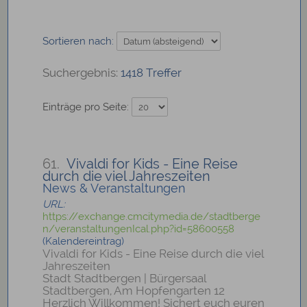
Sortieren nach:
1418 Treffer
Einträge pro Seite:
61.
Vivaldi for Kids - Eine Reise
durch die viel Jahreszeiten
News & Veranstaltungen
URL:
https://exchange.cmcitymedia.de/stadtberge
n/veranstaltungenIcal.php?id=58600558
(Kalendereintrag)
Vivaldi for Kids - Eine Reise durch die viel
Jahreszeiten
Stadt Stadtbergen | Bürgersaal
Stadtbergen, Am Hopfengarten 12
Herzlich Willkommen! Sichert euch euren