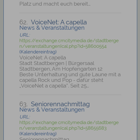
Platz und macht euch bereit…
62.
VoiceNet: A capella
News & Veranstaltungen
URL:
https://exchange.cmcitymedia.de/stadtberge
n/veranstaltungenIcal.php?id=58600554
(Kalendereintrag)
VoiceNet: A capella
Stadt Stadtbergen | Bürgersaal
Stadtbergen, Am Hopfengarten 12
Beste Unterhaltung und gute Laune mit a
capella Rock und Pop - dafür steht
„VoiceNet a capella“. Seit 25…
63.
Seniorennachmittag
News & Veranstaltungen
URL:
https://exchange.cmcitymedia.de/stadtberge
n/veranstaltungenIcal.php?id=58655683
(Kalendereintrag)
Seniorennachmittag