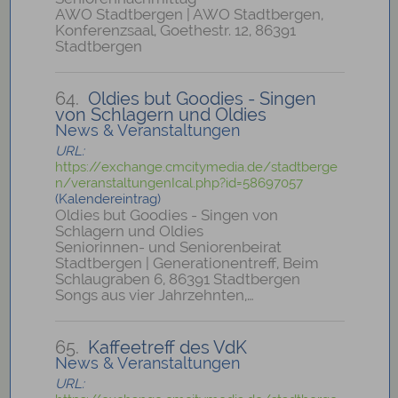
AWO Stadtbergen | AWO Stadtbergen,
Konferenzsaal, Goethestr. 12, 86391
Stadtbergen
64.
Oldies but Goodies - Singen
von Schlagern und Oldies
News & Veranstaltungen
URL:
https://exchange.cmcitymedia.de/stadtberge
n/veranstaltungenIcal.php?id=58697057
(Kalendereintrag)
Oldies but Goodies - Singen von
Schlagern und Oldies
Seniorinnen- und Seniorenbeirat
Stadtbergen | Generationentreff, Beim
Schlaugraben 6, 86391 Stadtbergen
Songs aus vier Jahrzehnten,…
65.
Kaffeetreff des VdK
News & Veranstaltungen
URL: