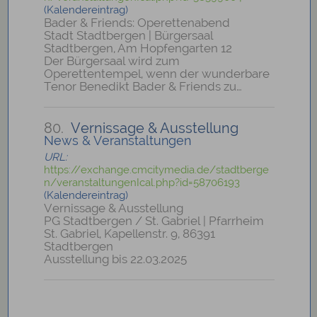
(Kalendereintrag)
Bader & Friends: Operettenabend
Stadt Stadtbergen | Bürgersaal
Stadtbergen, Am Hopfengarten 12
Der Bürgersaal wird zum
Operettentempel, wenn der wunderbare
Tenor Benedikt Bader & Friends zu…
80.
Vernissage & Ausstellung
News & Veranstaltungen
URL:
https://exchange.cmcitymedia.de/stadtberge
n/veranstaltungenIcal.php?id=58706193
(Kalendereintrag)
Vernissage & Ausstellung
PG Stadtbergen / St. Gabriel | Pfarrheim
St. Gabriel, Kapellenstr. 9, 86391
Stadtbergen
Ausstellung bis 22.03.2025