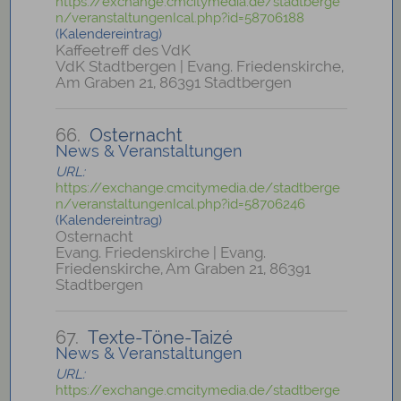
https://exchange.cmcitymedia.de/stadtberge
n/veranstaltungenIcal.php?id=58706188
(Kalendereintrag)
Kaffeetreff des VdK
VdK Stadtbergen | Evang. Friedenskirche,
Am Graben 21, 86391 Stadtbergen
66.
Osternacht
News & Veranstaltungen
URL:
https://exchange.cmcitymedia.de/stadtberge
n/veranstaltungenIcal.php?id=58706246
(Kalendereintrag)
Osternacht
Evang. Friedenskirche | Evang.
Friedenskirche, Am Graben 21, 86391
Stadtbergen
67.
Texte-Töne-Taizé
News & Veranstaltungen
URL:
https://exchange.cmcitymedia.de/stadtberge