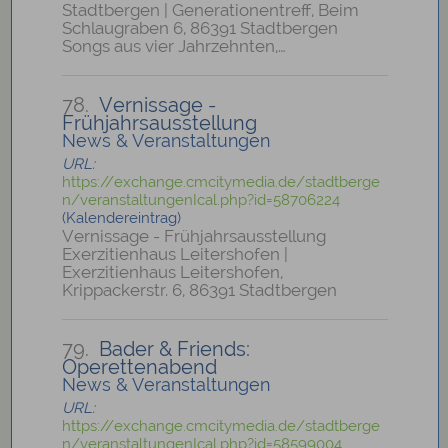
Stadtbergen | Generationentreff, Beim
Schlaugraben 6, 86391 Stadtbergen
Songs aus vier Jahrzehnten,…
78.
Vernissage -
Frühjahrsausstellung
News & Veranstaltungen
URL:
https://exchange.cmcitymedia.de/stadtberge
n/veranstaltungenIcal.php?id=58706224
(Kalendereintrag)
Vernissage - Frühjahrsausstellung
Exerzitienhaus Leitershofen |
Exerzitienhaus Leitershofen,
Krippackerstr. 6, 86391 Stadtbergen
79.
Bader & Friends:
Operettenabend
News & Veranstaltungen
URL:
https://exchange.cmcitymedia.de/stadtberge
n/veranstaltungenIcal.php?id=58599004