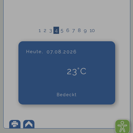
1
2
3
4
5
6
7
8
9
10
Heute,
07.08.2026
23°C
Bedeckt