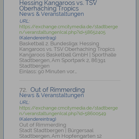
Hessing Kangaroos vs. TSV
Oberhaching Tropics
News & Veranstaltungen
URL:
https://exchange.cmcitymedia.de/stadtberge
n/veranstaltungenIcal.php?id=58652405
(Kalendereintrag)
Basketball 2. Bundesliga: Hessing
Kangaroos vs. TSV Oberhaching Tropics
Kangaroos Basketball GmbH | Sporthalle
Stadtbergen, Am Sportpark 2, 86391
Stadtbergen
Einlass: 90 Minuten vor…
72.
Out of Rimmerding
News & Veranstaltungen
URL:
https://exchange.cmcitymedia.de/stadtberge
n/veranstaltungenIcal.php?id=58600549
(Kalendereintrag)
Out of Rimmerding
Stadt Stadtbergen | Bürgersaal
Stadtbergen, Am Hopfengarten 12