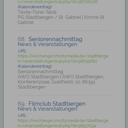
n/veranstaltungenIcal.php?id=58706206
(Kalendereintrag)
Texte-Töne-Taizé
PG Stadtbergen / St. Gabriel | Kirche St.
Gabriel
68.
Seniorennachmittag
News & Veranstaltungen
URL:
https://exchange.cmcitymedia.de/stadtberge
n/veranstaltungenIcal.php?id=58655682
(Kalendereintrag)
Seniorennachmittag
AWO Stadtbergen | AWO Stadtbergen,
Konferenzsaal, Goethestr. 12, 86391
Stadtbergen
69.
Filmclub Stadtbergen
News & Veranstaltungen
URL:
https://exchange.cmcitymedia.de/stadtberge
n/veranstaltungenIcal.php?id=58517234