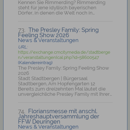
Kennen Sie Rimmerding? Rimmerding
steht für jene idyllisch bayerischen
Dörfer, in denen die Welt noch in…
73.
The Presley Family: Spring
Feeling Show 2026
News & Veranstaltungen
URL:
https://exchange.cmcitymedia.de/stadtberge
n/veranstaltungenIcal.php?id=58600547
(Kalendereintrag)
The Presley Family: Spring Feeling Show
2026
Stadt Stadtbergen | Bürgersaal
Stadtbergen, Am Hopfengarten 12
Bereits zum dreizehnten Mal läutet die
unvergleichliche Presley Family mit Ihrer…
74.
Floriansmesse mit anschl.
Jahreshauptversammlung der
FFW Deuringen
News & Veranstaltungen