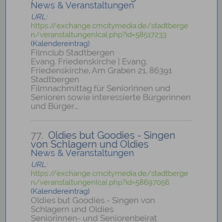
News & Veranstaltungen
URL:
https://exchange.cmcitymedia.de/stadtberge
n/veranstaltungenIcal.php?id=58517233
(Kalendereintrag)
Filmclub Stadtbergen
Evang. Friedenskirche | Evang.
Friedenskirche, Am Graben 21, 86391
Stadtbergen
Filmnachmittag für Seniorinnen und
Senioren sowie interessierte Bürgerinnen
und Bürger…
77.
Oldies but Goodies - Singen
von Schlagern und Oldies
News & Veranstaltungen
URL:
https://exchange.cmcitymedia.de/stadtberge
n/veranstaltungenIcal.php?id=58697056
(Kalendereintrag)
Oldies but Goodies - Singen von
Schlagern und Oldies
Seniorinnen- und Seniorenbeirat