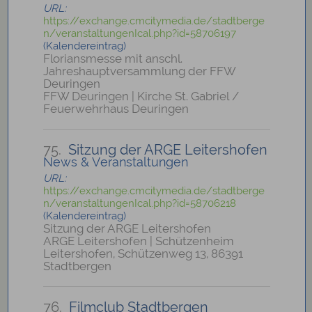
URL:
https://exchange.cmcitymedia.de/stadtberge
n/veranstaltungenIcal.php?id=58706197
(Kalendereintrag)
Floriansmesse mit anschl.
Jahreshauptversammlung der FFW
Deuringen
FFW Deuringen | Kirche St. Gabriel /
Feuerwehrhaus Deuringen
75.
Sitzung der ARGE Leitershofen
News & Veranstaltungen
URL:
https://exchange.cmcitymedia.de/stadtberge
n/veranstaltungenIcal.php?id=58706218
(Kalendereintrag)
Sitzung der ARGE Leitershofen
ARGE Leitershofen | Schützenheim
Leitershofen, Schützenweg 13, 86391
Stadtbergen
76.
Filmclub Stadtbergen