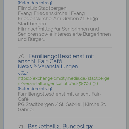
(Kalendereintrag)
Filmclub Stadtbergen
Evang. Friedenskirche | Evang.
Friedenskirche, Am Graben 21, 86391
Stadtbergen
Filmnachmittag für Seniorinnen und
Senioren sowie interessierte Bürgerinnen
und Bürger…
70.
Familiengottesdienst mit
anschl. Fair-Café
News & Veranstaltungen
URL:
https://exchange.cmcitymedia.de/stadtberge
n/veranstaltungenIcal.php?id=58706196
(Kalendereintrag)
Familiengottesdienst mit anschl. Fair-
Café
PG Stadtbergen / St. Gabriel | Kirche St.
Gabriel
71.
Basketball 2. Bundesliga: