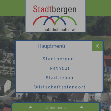
Hauptmenü
Stadtbergen
Rathaus
Stadtleben
Wirtschaftsstandort
Untermenü