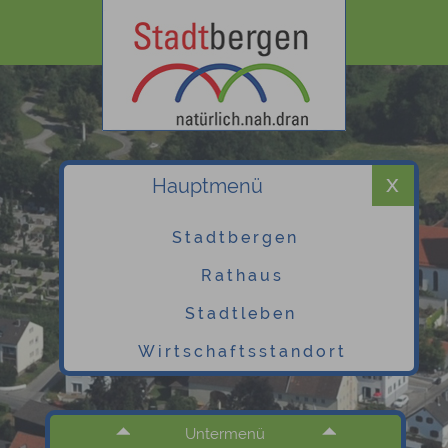
Hauptmenü
Stadtbergen
Rathaus
Stadtleben
Wirtschaftsstandort
Untermenü