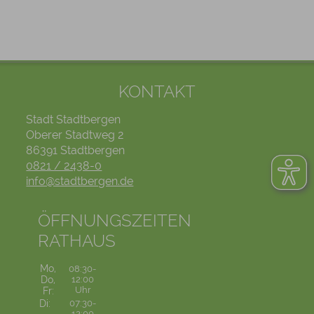
KONTAKT
Stadt Stadtbergen
Oberer Stadtweg 2
86391 Stadtbergen
0821 / 2438-0
info@stadtbergen.de
ÖFFNUNGSZEITEN
RATHAUS
Mo,
08:30-
Do,
12:00
Uhr
Fr:
Di:
07:30-
12:00