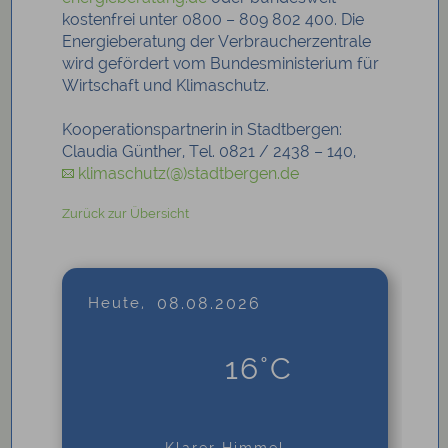
kostenfrei unter 0800 – 809 802 400. Die
Energieberatung der Verbraucherzentrale
wird gefördert vom Bundesministerium für
Wirtschaft und Klimaschutz.
Kooperationspartnerin in Stadtbergen:
Claudia Günther, Tel. 0821 / 2438 – 140,
klimaschutz(@)stadtbergen.de
Zurück zur Übersicht
Heute,
08.08.2026
16°C