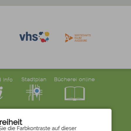
reiheit
ie die Farbkontraste auf dieser