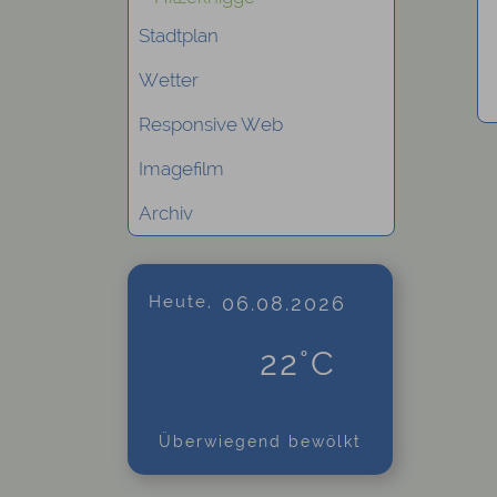
Stadtplan
Wetter
Responsive Web
Imagefilm
Archiv
Heute,
06.08.2026
22°C
Überwiegend bewölkt