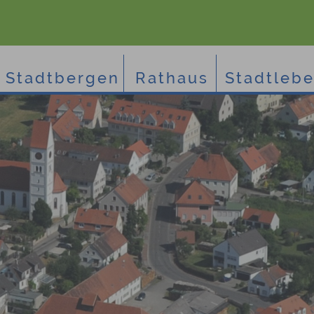
Stadtbergen
Rathaus
Stadtleb