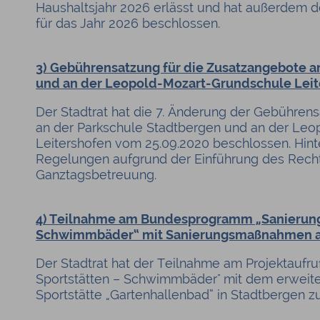
Haushaltsjahr 2026 erlässt und hat außerdem 
für das Jahr 2026 beschlossen.
3) Gebührensatzung für die Zusatzangebote a
und an der Leopold-Mozart-Grundschule Lei
Der Stadtrat hat die 7. Änderung der Gebühren
an der Parkschule Stadtbergen und an der Le
Leitershofen vom 25.09.2020 beschlossen. Hint
Regelungen aufgrund der Einführung des Rech
Ganztagsbetreuung.
4) Teilnahme am Bundesprogramm „Sanieru
Schwimmbäder“ mit Sanierungsmaßnahmen a
Der Stadtrat hat der Teilnahme am Projektaufr
Sportstätten – Schwimmbäder" mit dem erwei
Sportstätte „Gartenhallenbad“ in Stadtbergen z