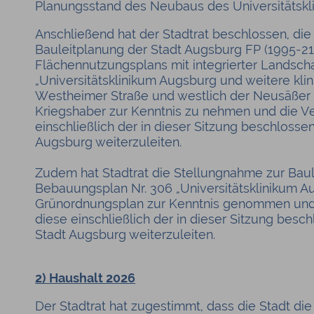
Planungsstand des Neubaus des Universitätskli
Anschließend hat der Stadtrat beschlossen, di
Bauleitplanung der Stadt Augsburg FP (1995-2
Flächennutzungsplans mit integrierter Landsch
„Universitätsklinikum Augsburg und weitere klin
Westheimer Straße und westlich der Neusäßer
Kriegshaber zur Kenntnis zu nehmen und die V
einschließlich der in dieser Sitzung beschloss
Augsburg weiterzuleiten.
Zudem hat Stadtrat die Stellungnahme zur Bau
Bebauungsplan Nr. 306 „Universitätsklinikum Au
Grünordnungsplan zur Kenntnis genommen und 
diese einschließlich der in dieser Sitzung bes
Stadt Augsburg weiterzuleiten.
2) Haushalt 2026
Der Stadtrat hat zugestimmt, dass die Stadt di