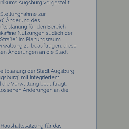
nikums Augsburg vorgestellt.
e Stellungnahme zur
10) Änderung des
aftsplanung für den Bereich
ikaffine Nutzungen südlich der
 Straße“ im Planungsraum
erwaltung zu beauftragen, diese
enen Änderungen an die Stadt
leitplanung der Stadt Augsburg
gsburg“ mit integriertem
die Verwaltung beauftragt,
chlossenen Änderungen an die
e Haushaltssatzung für das