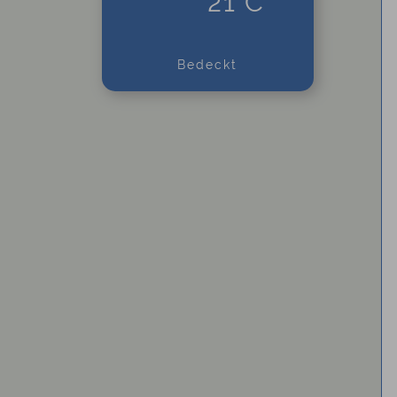
21°C
Bedeckt