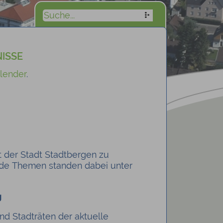
ISSE
lender
.
t der Stadt Stadtbergen zu
ende Themen standen dabei unter
g
nd Stadträten der aktuelle