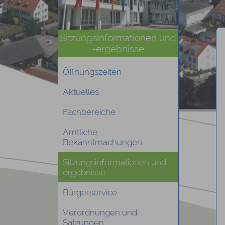
Sitzungsinformationen und
-ergebnisse
Öffnungszeiten
Aktuelles
Fachbereiche
Amtliche
Bekanntmachungen
Sitzungsinformationen und -
ergebnisse
Bürgerservice
Verordnungen und
Satzungen