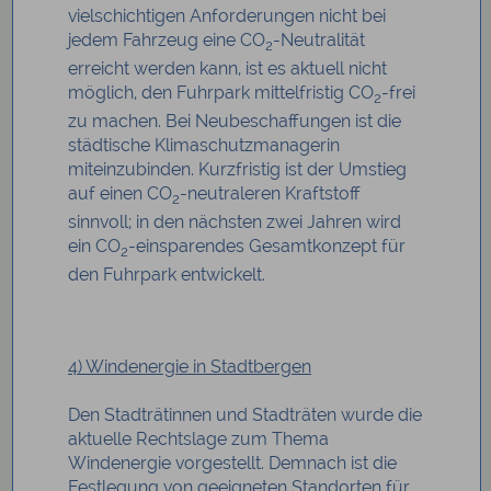
vielschichtigen Anforderungen nicht bei
jedem Fahrzeug eine CO
-Neutralität
2
erreicht werden kann, ist es aktuell nicht
möglich, den Fuhrpark mittelfristig CO
-frei
2
zu machen. Bei Neubeschaffungen ist die
städtische Klimaschutzmanagerin
miteinzubinden. Kurzfristig ist der Umstieg
auf einen CO
-neutraleren Kraftstoff
2
sinnvoll; in den nächsten zwei Jahren wird
ein CO
-einsparendes Gesamtkonzept für
2
den Fuhrpark entwickelt.
4) Windenergie in Stadtbergen
Den Stadträtinnen und Stadträten wurde die
aktuelle Rechtslage zum Thema
Windenergie vorgestellt. Demnach ist die
Festlegung von geeigneten Standorten für