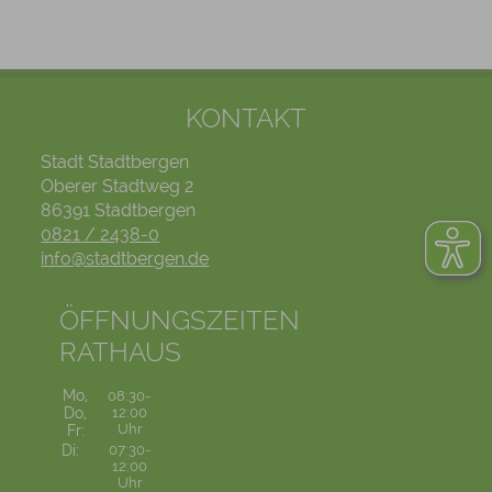
KONTAKT
Stadt Stadtbergen
Oberer Stadtweg 2
86391 Stadtbergen
0821 / 2438-0
info@stadtbergen.de
ÖFFNUNGSZEITEN
RATHAUS
Mo,
08:30-
Do,
12:00
Uhr
Fr:
Di:
07:30-
12:00
Uhr