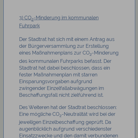
3)
CO
-Minderung
im kommunalen
2
Fuhrpark
Der Stadtrat hat sich mit einem Antrag aus
der Bürgerversammlung zur Erstellung
eines Maßnahmenplans zur CO
-Minderung
2
des kommunalen Fuhrparks befasst. Der
Stadtrat hat dabei beschlossen, dass ein
fester Maßnahmenplan mit starren
Einsparungsvorgaben aufgrund
zwingender Einzelfallabwägungen im
Beschaffungsfall nicht zielführend ist.
Des Weiteren hat der Stadtrat beschlossen:
Eine mögliche CO
-Neutralität wird bei der
2
jeweiligen Einzelbeschaffung geprüft. Da
augenblicklich aufgrund verschiedenster
Einsatzzwecke und den damit verbundenen