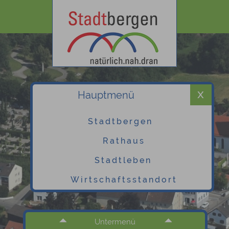
Hauptmenü
Stadtbergen
Rathaus
Stadtleben
Wirtschaftsstandort
Untermenü