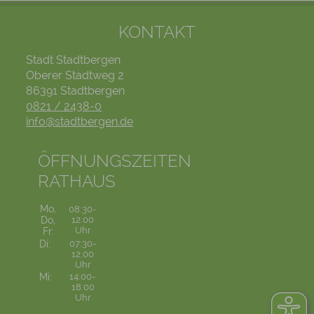
KONTAKT
Stadt Stadtbergen
Oberer Stadtweg 2
86391 Stadtbergen
0821 / 2438-0
info@stadtbergen.de
ÖFFNUNGSZEITEN
RATHAUS
Mo,
08:30-
Do,
12:00
Uhr
Fr:
Di:
07:30-
12:00
Uhr
Mi:
14:00-
18:00
Uhr