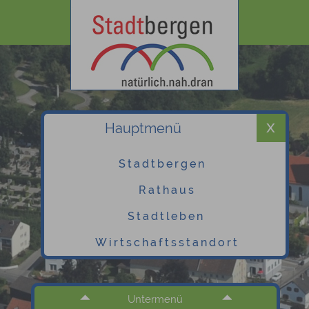
Hauptmenü
Stadtbergen
Rathaus
Stadtleben
Wirtschaftsstandort
Untermenü