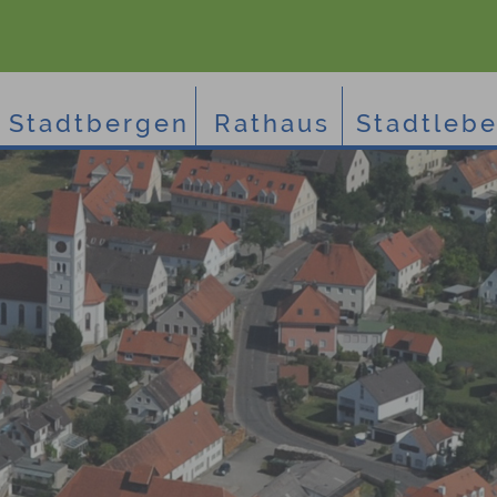
Stadtbergen
Rathaus
Stadtleb