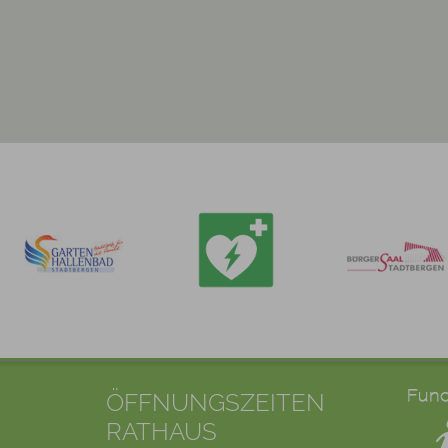
ÖFFNUNGSZEITEN
RATHAUS