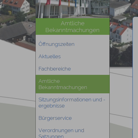
Amtliche
Bekanntmachungen
Öffnungszeiten
Aktuelles
Fachbereiche
Amtliche
Bekanntmachungen
Sitzungsinformationen und -
ergebnisse
Bürgerservice
Verordnungen und
Satzungen