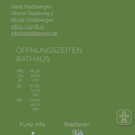
Stadt Stadtbergen
Oberer Stadtweg 2
86391 Stadtbergen
0821 / 2438-0
info@stadtbergen.de
ÖFFNUNGSZEITEN
RATHAUS
Mo,
08:30-
Do,
12:00
Uhr
Fr:
Di:
07:30-
12:00
Uhr
Mi:
14:00-
18:00
Uhr