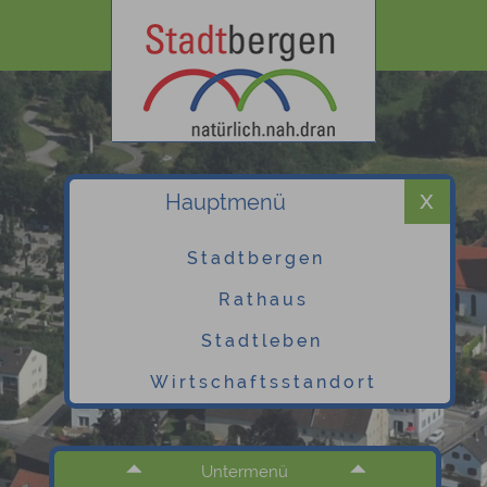
Hauptmenü
Stadtbergen
Rathaus
Stadtleben
Wirtschaftsstandort
Untermenü