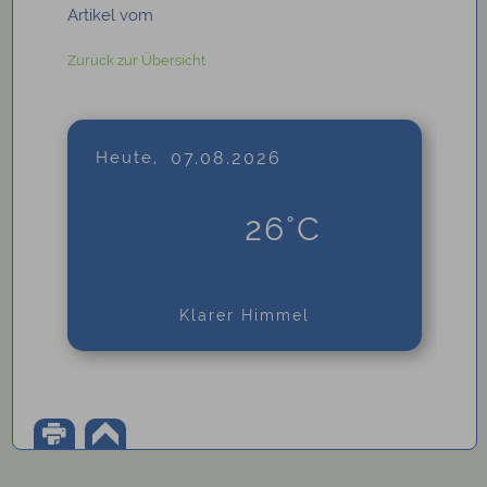
Artikel vom
Zurück zur Übersicht
Heute,
07.08.2026
26°C
Klarer Himmel