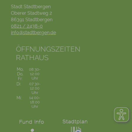
Stadt Stadtbergen
Oberer Stadtweg 2
86391 Stadtbergen
0821 / 2438-0
info@stadtbergen.de
ÖFFNUNGSZEITEN
RATHAUS
Mo,
08:30-
Do,
12:00
Uhr
Fr:
Di:
07:30-
12:00
Uhr
Mi:
14:00-
18:00
Uhr