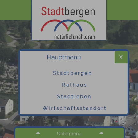
Hauptmenü
Stadtbergen
Rathaus
Stadtleben
Wirtschaftsstandort
Untermenü